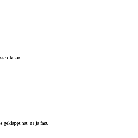
nach Japan.
geklappt hat, na ja fast.