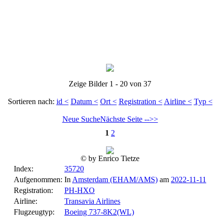
Zeige Bilder 1 - 20 von 37
Sortieren nach:
id <
Datum <
Ort <
Registration <
Airline <
Typ <
Neue Suche
Nächste Seite -->>
1
2
© by Enrico Tietze
Index:
35720
Aufgenommen:
In
Amsterdam (EHAM/AMS)
am
2022-11-11
Registration:
PH-HXO
Airline:
Transavia Airlines
Flugzeugtyp:
Boeing 737-8K2(WL)