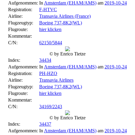
Aufgenommen:
In
Amsterdam (EHAM/AMS)
am
2019-10-24
Registration:
F-HTVC
Airline:
Transavia Airlines (France)
Flugzeugtyp:
Boeing 737-8K2(WL)
Flugroute:
hier klicken
Kommentar:
C/N:
62150/5844
© by Enrico Tietze
Index:
34434
Aufgenommen:
In
Amsterdam (EHAM/AMS)
am
2019-10-24
Registration:
PH-HZO
Airline:
Transavia Airlines
Flugzeugtyp:
Boeing 737-8K2(WL)
Flugroute:
hier klicken
Kommentar:
C/N:
34169/2243
© by Enrico Tietze
Index:
34437
Aufgenommen:
In
Amsterdam (EHAM/AMS)
am
2019-10-24