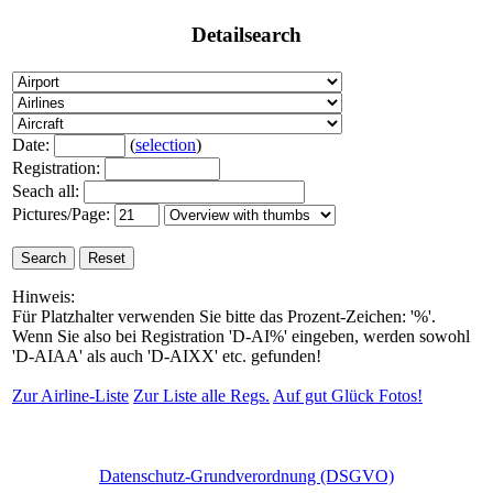
Detailsearch
Date:
(
selection
)
Registration:
Seach all:
Pictures/Page:
Hinweis:
Für Platzhalter verwenden Sie bitte das Prozent-Zeichen: '%'.
Wenn Sie also bei Registration 'D-AI%' eingeben, werden sowohl
'D-AIAA' als auch 'D-AIXX' etc. gefunden!
Zur Airline-Liste
Zur Liste alle Regs.
Auf gut Glück Fotos!
Datenschutz-Grundverordnung (DSGVO)