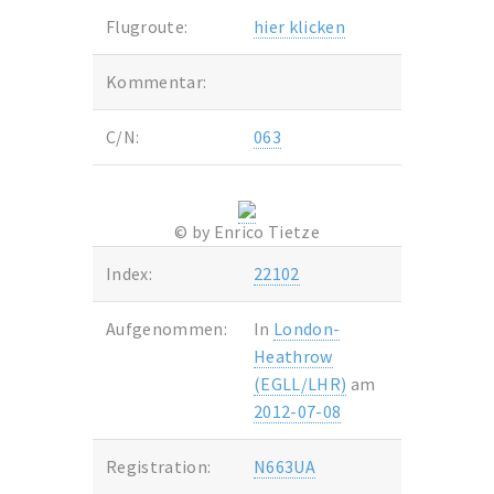
Flugroute:
hier klicken
Kommentar:
C/N:
063
© by Enrico Tietze
Index:
22102
Aufgenommen:
In
London-
Heathrow
(EGLL/LHR)
am
2012-07-08
Registration:
N663UA