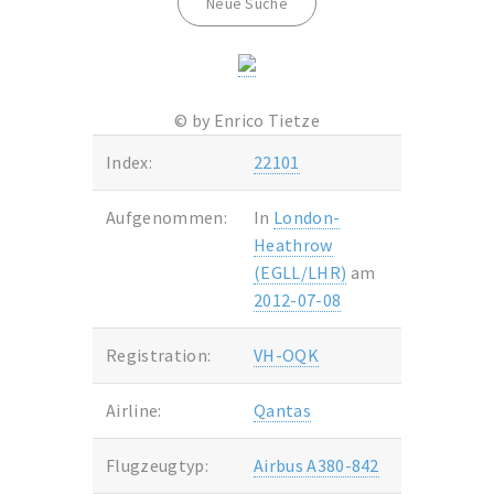
Neue Suche
© by Enrico Tietze
Index:
22101
Aufgenommen:
In
London-
Heathrow
(EGLL/LHR)
am
2012-07-08
Registration:
VH-OQK
Airline:
Qantas
Flugzeugtyp:
Airbus A380-842