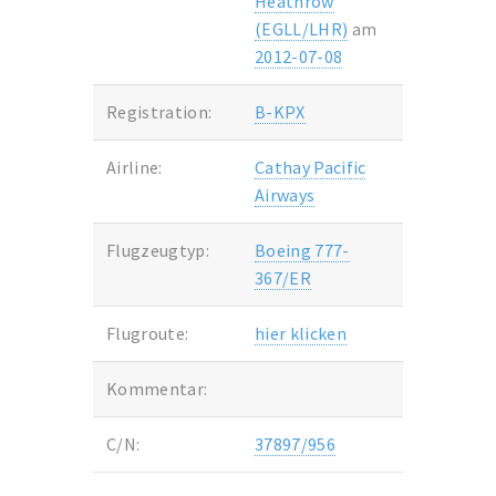
Heathrow
(EGLL/LHR)
am
2012-07-08
Registration:
B-KPX
Airline:
Cathay Pacific
Airways
Flugzeugtyp:
Boeing 777-
367/ER
Flugroute:
hier klicken
Kommentar:
C/N:
37897/956