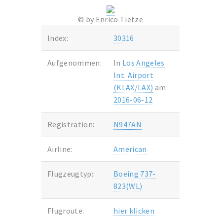
© by Enrico Tietze
Index:
30316
Aufgenommen:
In
Los Angeles
Int. Airport
(KLAX/LAX)
am
2016-06-12
Registration:
N947AN
Airline:
American
Flugzeugtyp:
Boeing 737-
823(WL)
Flugroute:
hier klicken