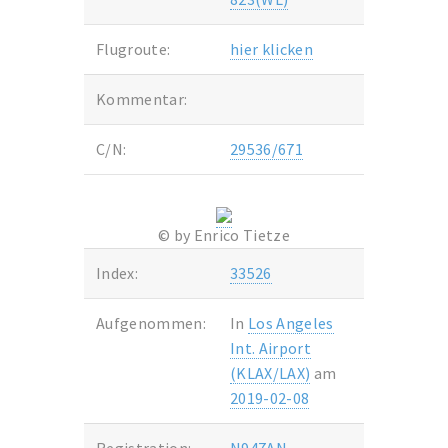
Flugroute:
hier klicken
Kommentar:
C/N:
29536/671
© by Enrico Tietze
Index:
33526
Aufgenommen:
In
Los Angeles
Int. Airport
(KLAX/LAX)
am
2019-02-08