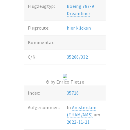
Flugzeugtyp:
Boeing 787-9
Dreamliner
Flugroute:
hier klicken
Kommentar:
C/N:
35266/332
© by Enrico Tietze
Index:
35716
Aufgenommen:
In
Amsterdam
(EHAM/AMS)
am
2022-11-11