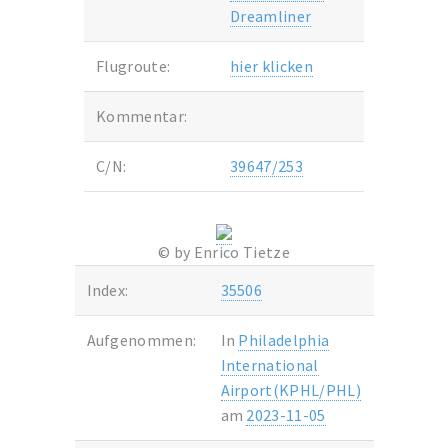
Dreamliner
Flugroute:
hier klicken
Kommentar:
C/N:
39647/253
© by Enrico Tietze
Index:
35506
Aufgenommen:
In
Philadelphia
International
Airport(KPHL/PHL)
am
2023-11-05