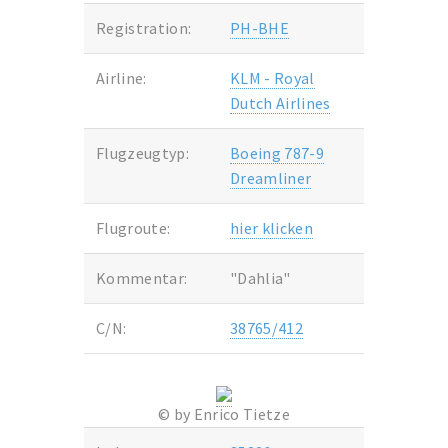
Registration:
PH-BHE
Airline:
KLM - Royal
Dutch Airlines
Flugzeugtyp:
Boeing 787-9
Dreamliner
Flugroute:
hier klicken
Kommentar:
"Dahlia"
C/N:
38765/412
© by Enrico Tietze