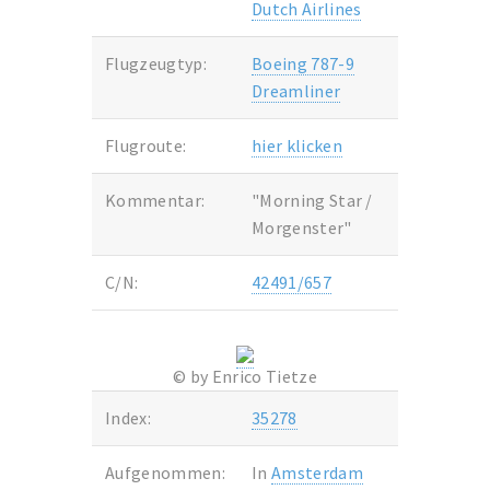
Dutch Airlines
Flugzeugtyp:
Boeing 787-9
Dreamliner
Flugroute:
hier klicken
Kommentar:
"Morning Star /
Morgenster"
C/N:
42491/657
© by Enrico Tietze
Index:
35278
Aufgenommen:
In
Amsterdam