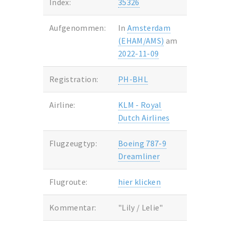
Index:
35326
Aufgenommen:
In
Amsterdam
(EHAM/AMS)
am
2022-11-09
Registration:
PH-BHL
Airline:
KLM - Royal
Dutch Airlines
Flugzeugtyp:
Boeing 787-9
Dreamliner
Flugroute:
hier klicken
Kommentar:
"Lily / Lelie"