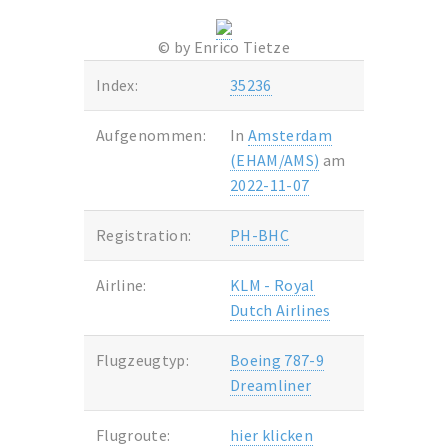
© by Enrico Tietze
Index:
35236
Aufgenommen:
In
Amsterdam
(EHAM/AMS)
am
2022-11-07
Registration:
PH-BHC
Airline:
KLM - Royal
Dutch Airlines
Flugzeugtyp:
Boeing 787-9
Dreamliner
Flugroute:
hier klicken