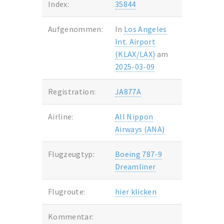
Index:
35844
Aufgenommen:
In
Los Angeles
Int. Airport
(KLAX/LAX)
am
2025-03-09
Registration:
JA877A
Airline:
All Nippon
Airways (ANA)
Flugzeugtyp:
Boeing 787-9
Dreamliner
Flugroute:
hier klicken
Kommentar: