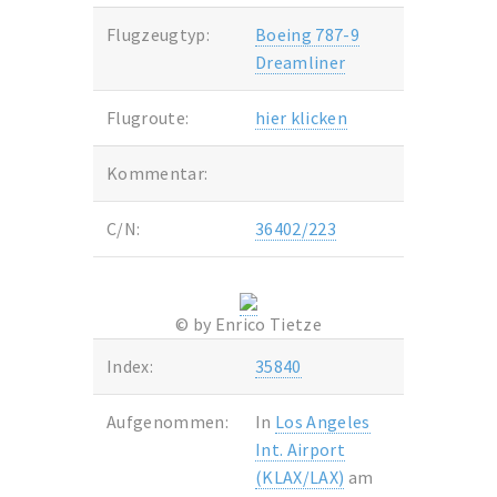
Flugzeugtyp:
Boeing 787-9
Dreamliner
Flugroute:
hier klicken
Kommentar:
C/N:
36402/223
© by Enrico Tietze
Index:
35840
Aufgenommen:
In
Los Angeles
Int. Airport
(KLAX/LAX)
am