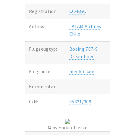
Registration:
CC-BGC
Airline:
LATAM Airlines
Chile
Flugzeugtyp:
Boeing 787-9
Dreamliner
Flugroute:
hier klicken
Kommentar:
C/N:
35321/309
© by Enrico Tietze