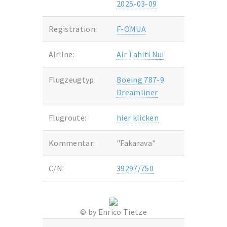
2025-03-09
Registration:
F-OMUA
Airline:
Air Tahiti Nui
Flugzeugtyp:
Boeing 787-9
Dreamliner
Flugroute:
hier klicken
Kommentar:
"Fakarava"
C/N:
39297/750
© by Enrico Tietze