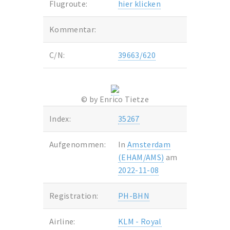
Flugroute:
hier klicken
Kommentar:
C/N:
39663/620
© by Enrico Tietze
Index:
35267
Aufgenommen:
In
Amsterdam
(EHAM/AMS)
am
2022-11-08
Registration:
PH-BHN
Airline:
KLM - Royal