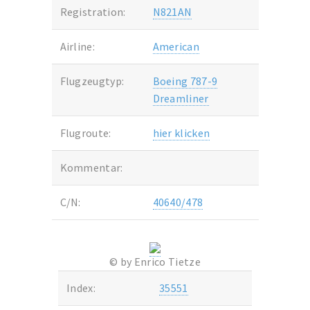
Registration:
N821AN
Airline:
American
Flugzeugtyp:
Boeing 787-9
Dreamliner
Flugroute:
hier klicken
Kommentar:
C/N:
40640/478
© by Enrico Tietze
Index:
35551