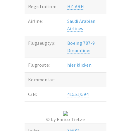
Registration:
HZ-ARH
Airline:
Saudi Arabian
Airlines
Flugzeugtyp:
Boeing 787-9
Dreamliner
Flugroute:
hier klicken
Kommentar:
C/N:
41551/594
© by Enrico Tietze
Index:
35687