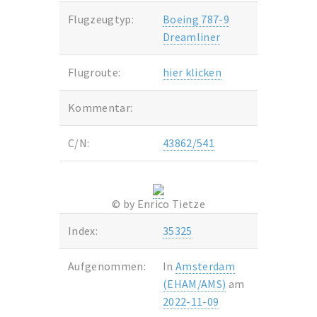
Flugzeugtyp:
Boeing 787-9
Dreamliner
Flugroute:
hier klicken
Kommentar:
C/N:
43862/541
© by Enrico Tietze
Index:
35325
Aufgenommen:
In
Amsterdam
(EHAM/AMS)
am
2022-11-09