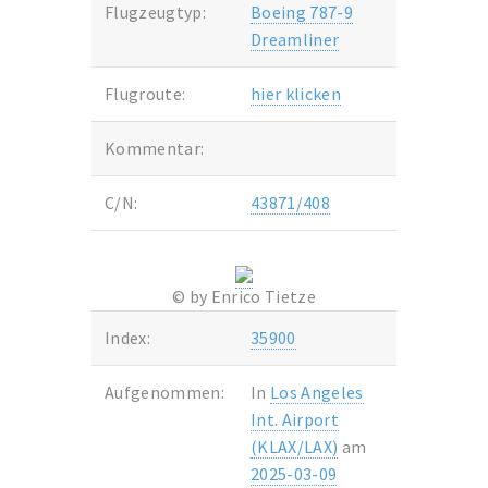
Flugzeugtyp:
Boeing 787-9
Dreamliner
Flugroute:
hier klicken
Kommentar:
C/N:
43871/408
© by Enrico Tietze
Index:
35900
Aufgenommen:
In
Los Angeles
Int. Airport
(KLAX/LAX)
am
2025-03-09