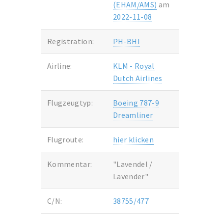
(EHAM/AMS)
am
2022-11-08
Registration:
PH-BHI
Airline:
KLM - Royal
Dutch Airlines
Flugzeugtyp:
Boeing 787-9
Dreamliner
Flugroute:
hier klicken
Kommentar:
"Lavendel /
Lavender"
C/N:
38755/477