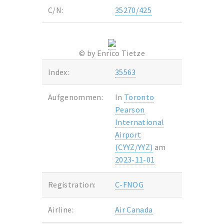
C/N:
35270/425
© by Enrico Tietze
Index:
35563
Aufgenommen:
In
Toronto
Pearson
International
Airport
(CYYZ/YYZ)
am
2023-11-01
Registration:
C-FNOG
Airline:
Air Canada