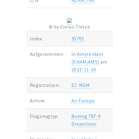
C/N:
42506/740
© by Enrico Tietze
Index:
35701
Aufgenommen:
In
Amsterdam
(EHAM/AMS)
am
2022-11-10
Registration:
EC-NGM
Airline:
Air Europa
Flugzeugtyp:
Boeing 787-9
Dreamliner