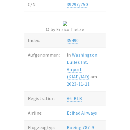
C/N:
39297/750
© by Enrico Tietze
Index:
35490
Aufgenommen:
In
Washington
Dulles Int.
Airport
(KIAD/IAD)
am
2023-11-11
Registration:
A6-BLB
Airline:
Etihad Airways
Flugzeugtyp:
Boeing 787-9