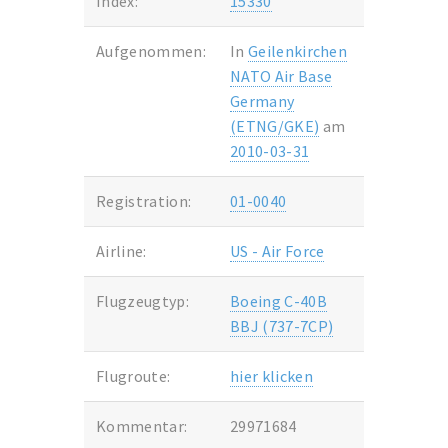
Index:
15330
Aufgenommen:
In
Geilenkirchen
NATO Air Base
Germany
(ETNG/GKE)
am
2010-03-31
Registration:
01-0040
Airline:
US - Air Force
Flugzeugtyp:
Boeing C-40B
BBJ (737-7CP)
Flugroute:
hier klicken
Kommentar:
29971684