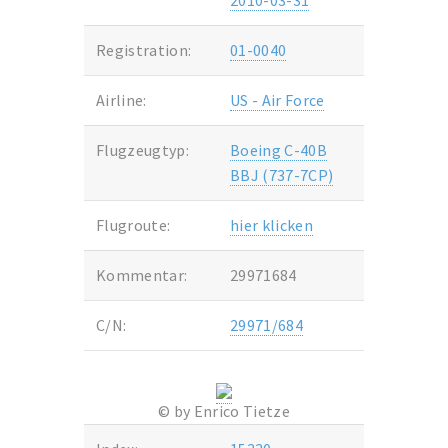
2010-03-31
Registration:
01-0040
Airline:
US - Air Force
Flugzeugtyp:
Boeing C-40B
BBJ (737-7CP)
Flugroute:
hier klicken
Kommentar:
29971684
C/N:
29971/684
© by Enrico Tietze