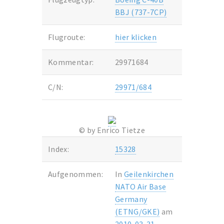
BBJ (737-7CP)
Flugroute:
hier klicken
Kommentar:
29971684
C/N:
29971/684
© by Enrico Tietze
Index:
15328
Aufgenommen:
In
Geilenkirchen
NATO Air Base
Germany
(ETNG/GKE)
am