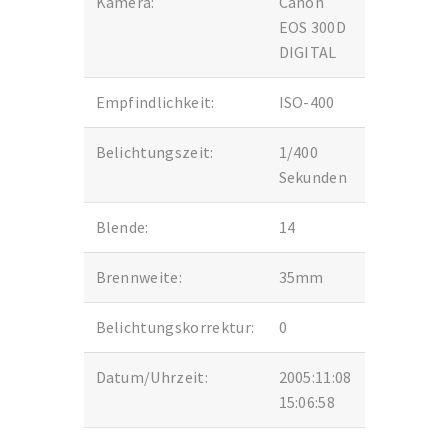
Kamera:
Canon
EOS 300D
DIGITAL
Empfindlichkeit:
ISO-400
Belichtungszeit:
1/400
Sekunden
Blende:
14
Brennweite:
35mm
Belichtungskorrektur:
0
Datum/Uhrzeit:
2005:11:08
15:06:58