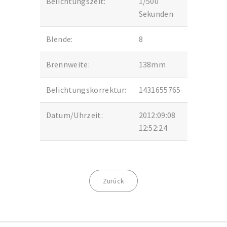
Belichtungszeit:
1/500
Sekunden
Blende:
8
Brennweite:
138mm
Belichtungskorrektur:
1431655765
Datum/Uhrzeit:
2012:09:08
12:52:24
Zurück