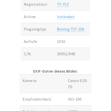
Registration:
TF-FIZ
Airline:
Icelandair
Flugzeugtyp:
Boeing 757-256
Aufrufe:
1042
C/N:
30052/948
EXIF-Daten dieses Bildes:
Kamera:
Canon EOS
7D
Empfindlichkeit:
ISO-100