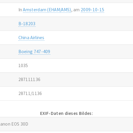
In
Amsterdam (EHAM/AMS)
, am
2009-10-15
B-18203
China Airlines
Boeing 747-409
1035
287111136
28711/1136
EXIF-Daten dieses Bildes:
anon EOS 30D