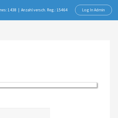
lines: 1438 |
Anzahl versch. Reg.: 15464
Log In Admin