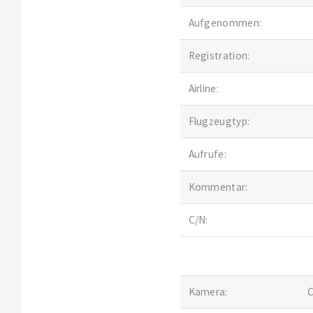
Aufgenommen:
Registration:
Airline:
Flugzeugtyp:
Aufrufe:
Kommentar:
C/N:
Kamera:
C