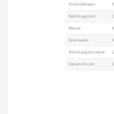
Empfindlichkeit:
I
Belichtungszeit:
1
Blende:
9
Brennweite:
Belichtungskorrektur:
1
Datum/Uhrzeit:
2