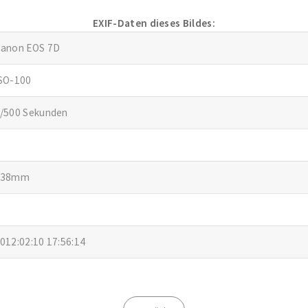
EXIF-Daten dieses Bildes:
anon EOS 7D
SO-100
/500 Sekunden
138mm
012:02:10 17:56:14