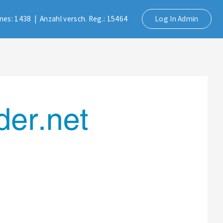
lines: 1438 |
Anzahl versch. Reg.: 15464
Log In Admin