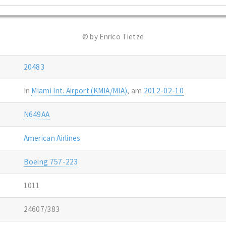
© by Enrico Tietze
20483
In
Miami Int. Airport (KMIA/MIA)
, am
2012-02-10
N649AA
American Airlines
Boeing 757-223
1011
24607/383