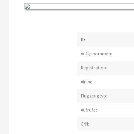
ID:
Aufgenommen:
Registration:
Airline:
Flugzeugtyp:
Aufrufe:
C/N: