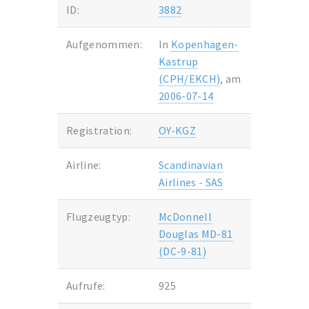
ID:
3882
Aufgenommen:
In
Kopenhagen-
Kastrup
(CPH/EKCH)
, am
2006-07-14
Registration:
OY-KGZ
Airline:
Scandinavian
Airlines - SAS
Flugzeugtyp:
McDonnell
Douglas MD-81
(DC-9-81)
Aufrufe:
925