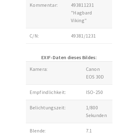
Kommentar:
493811231
"Hagbard
Viking"
C/N:
49381/1231
EXIF-Daten dieses Bildes:
Kamera:
Canon
EOS 30D
Empfindlichkeit:
ISO-250
Belichtungszeit:
1/800
Sekunden
Blende:
7.1