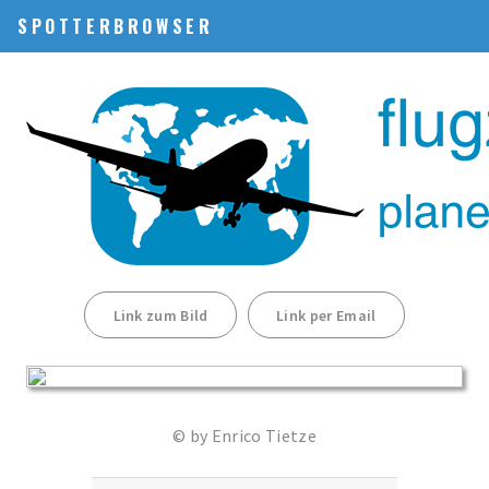
SPOTTERBROWSER
Link zum Bild
Link per Email
© by Enrico Tietze